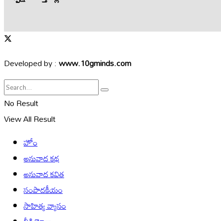
Developed by :
www.10gminds.com
No Result
View All Result
హోం
అనువాద కథ
అనువాద కవిత
సంపాదకీయం
సాహిత్య వ్యాసం