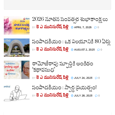
2026 నూతన సంవత్సర శుభాకాంక్షలు
కె ఎ మునిసురేష్ పిళ్లె
BY
APRIL 7, 2026
0
సంపాదకీయం : ఒక విలయానికి 80 ఏళ్లు
కె ఎ మునిసురేష్ పిళ్లె
BY
AUGUST 2, 2025
0
రామోజీరావు స్ఫూర్తికి అంకితం
‘కథావసుధ’
కె ఎ మునిసురేష్ పిళ్లె
BY
JULY 24, 2025
0
సంపాదకీయం : స్వార్థ ప్రయత్నం!
కె ఎ మునిసురేష్ పిళ్లె
BY
JULY 28, 2025
0