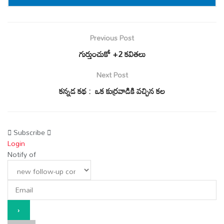
Previous Post
గుర్తుంచుకో +2 కవితలు
Next Post
కన్నడ కథ : ఒక కుర్రవాడికి వచ్చిన కల
Subscribe
Login
Notify of