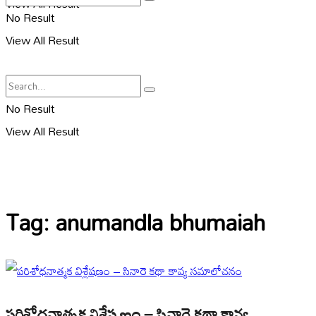
View All Result
No Result
View All Result
No Result
View All Result
Tag:
anumandla bhumaiah
పరిశోధనాత్మక విశ్లేషణం – సినారె కథా కావ్య