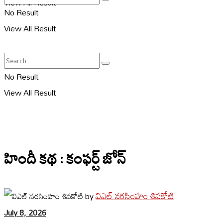
View All Result
No Result
View All Result
No Result
View All Result
హిందీ కథ : కంఫర్ట్ జోన్
విఎల్ నరసింహం శివకోటి
by
July 8, 2026