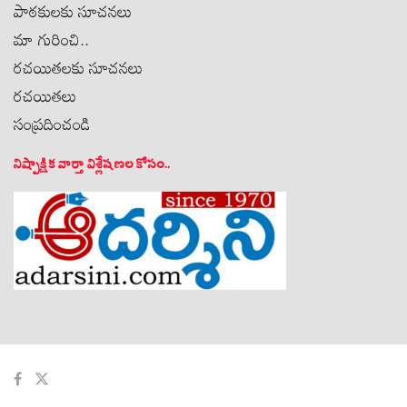
పాఠకులకు సూచనలు
మా గురించి..
రచయితలకు సూచనలు
రచయితలు
సంప్రదించండి
నిష్పాక్షిక వార్తా విశ్లేషణల కోసం..