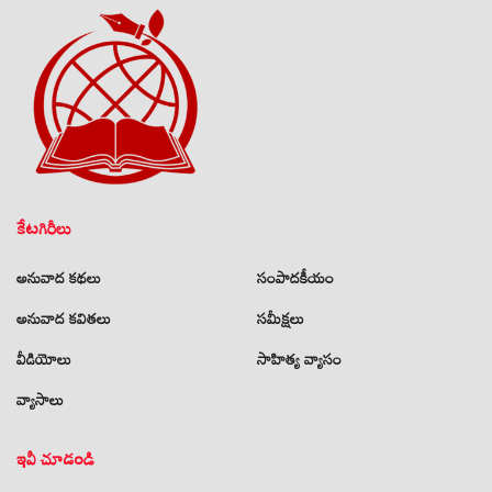
కేటగిరీలు
అనువాద కథలు
సంపాదకీయం
అనువాద కవితలు
సమీక్షలు
వీడియోలు
సాహిత్య వ్యాసం
వ్యాసాలు
ఇవీ చూడండి