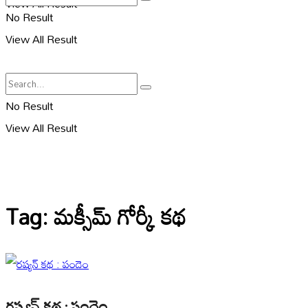
View All Result
No Result
View All Result
No Result
View All Result
Tag:
మక్సీమ్ గోర్కీ కథ
రష్యన్ కథ : పందెం