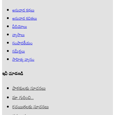
అనువాద కథలు
అనువాద కవితలు
వీడియోలు
వ్యాసాలు
సంపాదకీయం
సమీక్షలు
సాహిత్య వ్యాసం
ఇవీ చూడండి
పాఠకులకు సూచనలు
మా గురించి..
రచయితలకు సూచనలు