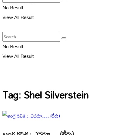
View All Result
No Result
View All Result
No Result
View All Result
Tag:
Shel Silverstein
ఆంగ్ల కవిత : ఎవరూ…. (లేరు)