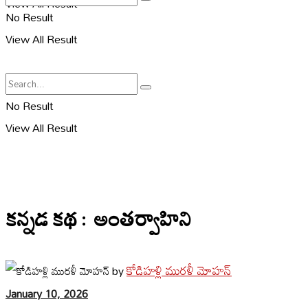
View All Result
No Result
View All Result
No Result
View All Result
కన్నడ కథ : అంతర్వాహిని
కోడిహళ్లి మురళీ మోహన్
by
January 10, 2026