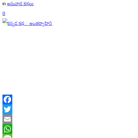
in
అనువాద కథలు
0
Facebook
Twitter
Email