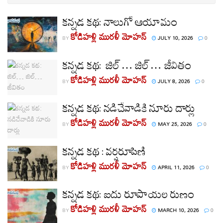
కన్నడ కథ: నాలుగో ఆయామం
కోడిహళ్లి మురళీ మోహన్
BY
JULY 10, 2026
0
కన్నడ కథ: జిల్… జిల్… జీవితం
కోడిహళ్లి మురళీ మోహన్
BY
JULY 8, 2026
0
కన్నడ కథ: నడిచేవాడికి నూరు దార్లు
కోడిహళ్లి మురళీ మోహన్
BY
MAY 25, 2026
0
కన్నడ కథ : వర్షరూపిణి
కోడిహళ్లి మురళీ మోహన్
BY
APRIL 11, 2026
0
కన్నడ కథ: ఐదు రూపాయల రుణం
కోడిహళ్లి మురళీ మోహన్
BY
MARCH 10, 2026
0