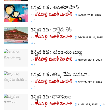
కన్నడ కథ : అంతర్వాహిని
కోడిహళ్లి మురళీ మోహన్
BY
JANUARY 10, 2026
0
కన్నడ కథ : చాక్లెట్ కేక్
కోడిహళ్లి మురళీ మోహన్
BY
DECEMBER 11, 2025
0
కన్నడ కథ : టెంకాయ బుఱ్ఱ
కోడిహళ్లి మురళీ మోహన్
BY
NOVEMBER 6, 2025
0
కన్నడ కథ : తక్కువేమి మనకూ..
కోడిహళ్లి మురళీ మోహన్
BY
SEPTEMBER 2, 2025
0
కన్నడ కథ : దావానలం
కోడిహళ్లి మురళీ మోహన్
BY
AUGUST 2, 2025
0