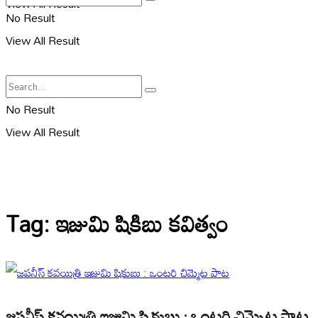
View All Result
No Result
View All Result
No Result
View All Result
Tag:
ఇజుమి షికిబు కవిత్వం
జపనీస్ కవయిత్రి ఇజుమి షికుబు : ఒంటరి చిమ్మెట పాట