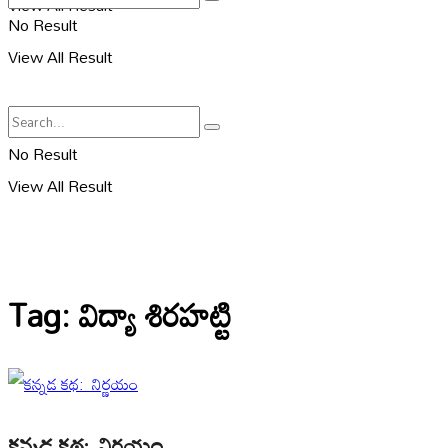
View All Result
No Result
View All Result
No Result
View All Result
Tag:
విద్యా శిరహట్టి
కన్నడ కథ: నిర్ణయం