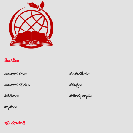
కేటగిరీలు
అనువాద కథలు
సంపాదకీయం
అనువాద కవితలు
సమీక్షలు
వీడియోలు
సాహిత్య వ్యాసం
వ్యాసాలు
ఇవీ చూడండి