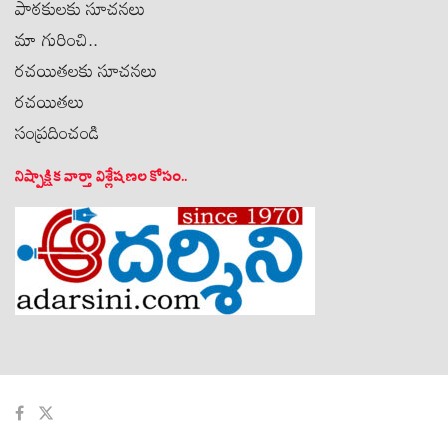
పాఠకులకు సూచనలు
మా గురించి..
రచయితలకు సూచనలు
రచయితలు
సంప్రదించండి
నిష్పాక్షిక వార్తా విశ్లేషణల కోసం..