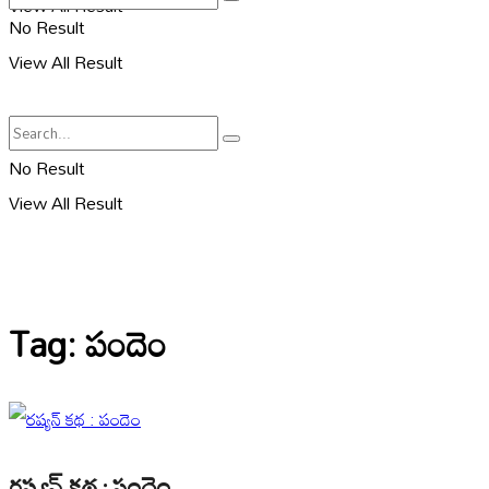
View All Result
No Result
View All Result
No Result
View All Result
Tag:
పందెం
రష్యన్ కథ : పందెం