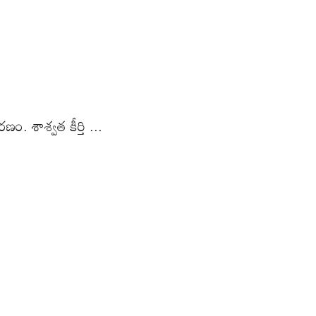
ం. శాశ్వత కీర్తి ...