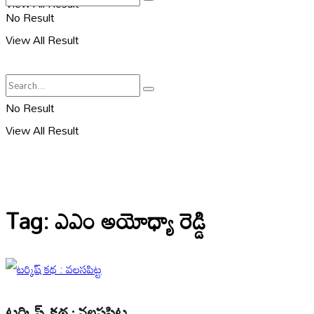
View All Result
No Result
View All Result
No Result
View All Result
Tag:
ఎఎం అయోధ్యా రెడ్డి
టర్కిష్ కథ : వలసపిట్ట