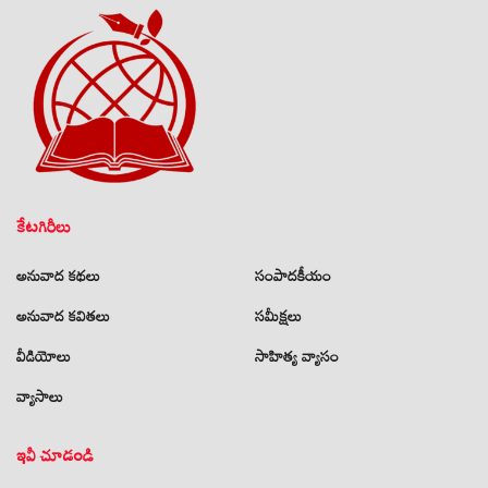
కేటగిరీలు
అనువాద కథలు
సంపాదకీయం
అనువాద కవితలు
సమీక్షలు
వీడియోలు
సాహిత్య వ్యాసం
వ్యాసాలు
ఇవీ చూడండి