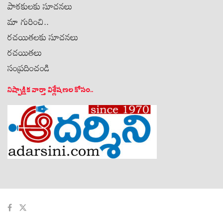
పాఠకులకు సూచనలు
మా గురించి..
రచయితలకు సూచనలు
రచయితలు
సంప్రదించండి
నిష్పాక్షిక వార్తా విశ్లేషణల కోసం..