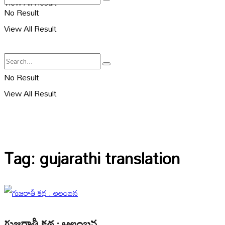
View All Result
No Result
View All Result
No Result
View All Result
Tag:
gujarathi translation
గుజరాతీ కథ : ఆలంబన