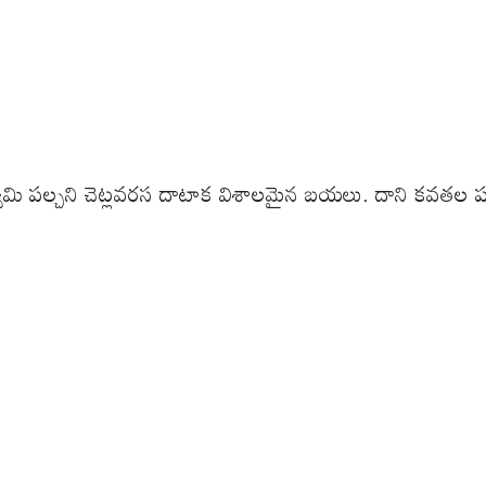
మి పల్చని చెట్లవరస దాటాక విశాలమైన బయలు. దాని కవతల పశ్