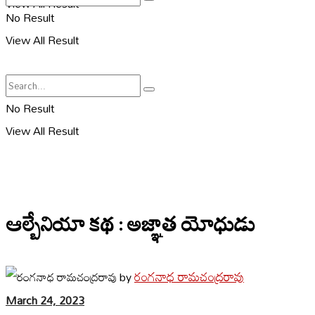
View All Result
No Result
View All Result
No Result
View All Result
ఆల్బేనియా కథ : అజ్ఞాత యోధుడు
రంగనాధ రామచంద్రరావు
by
March 24, 2023