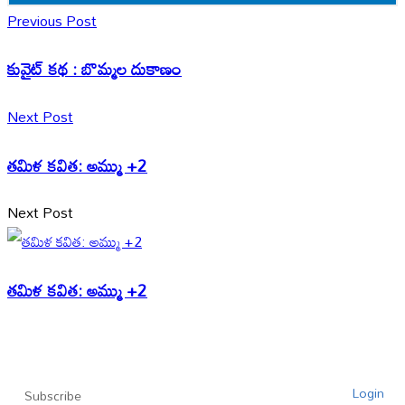
Previous Post
కువైట్ కథ : బొమ్మల దుకాణం
Next Post
తమిళ కవిత: అమ్ము +2
Next Post
తమిళ కవిత: అమ్ము +2
Login
Subscribe