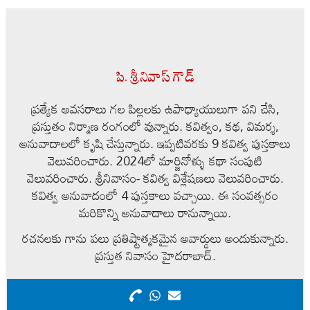
పి. శ్రీనివాస్ గౌడ్
ప్రత్యేక అవసరాలు గల పిల్లలకు ఉపాధ్యాయులుగా పని చేసి,
ప్రస్తుతం నిర్మాణ రంగంలో వున్నారు. కవిత్వం, కథ, విమర్శ,
అనువాదాలలో కృషి చేస్తున్నారు. ఇప్పటివరకు 9 కవిత్వ పుస్తకాలు
వెలువరించారు. 2024లో మార్జినోళ్ళు కథా సంపుటి
వెలువరించారు. శ్రీనివాసం- కవిత్వ విశ్లేషణలు వెలువరించారు.
కవిత్వ అనువాదంలో 4 పుస్తకాలు వచ్చాయి. ఈ సంవత్సరం
మరికొన్ని అనువాదాలు రానున్నాయి.
రచనలకు గాను పలు ప్రతిష్టాత్మకమైన అవార్డులు అందుకున్నారు.
ప్రస్తుత నివాసం హైదరాబాద్.