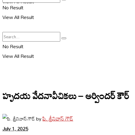
View All Result
No Result
View All Result
No Result
View All Result
హృదయ వేదనావీచికలు – అర్విందర్ కౌర్
పి. శ్రీనివాస్ గౌడ్
by
July 1, 2025