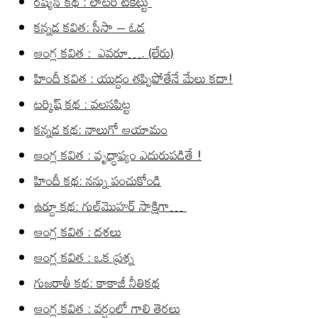
రష్యన్ కథ : లాటరీ టికెట్టు
కన్నడ కవిత: సీసా – ఓడ
ఆంగ్ల కవిత : ఎవరూ…. (లేరు)
హిందీ కవిత : యుద్దం తప్పిపోతేనే మేలు కదా!
టర్కిష్ కథ : వలసపిట్ట
కన్నడ కథ: నాలుగో ఆయామం
ఆంగ్ల కవిత : వృద్ధాప్యం ఎదురుపడితే !
హిందీ కథ: నన్ను పంచుకోండి
ఉర్దూ కథ: గుల్‌మొహర్ సాక్షిగా…
ఆంగ్ల కవిత : దశలు
ఆంగ్ల కవిత : ఒక ప్రశ్న
గుజరాతీ కథ: కాకాజీ నీతికథ
ఆంగ్ల కవిత : వర్షంలో గాలి తెరలు