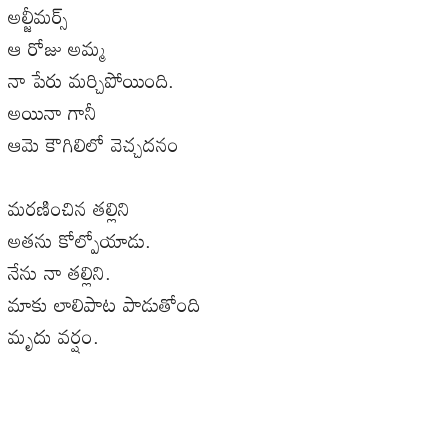
అల్జీమర్స్
ఆ రోజు అమ్మ
నా పేరు మర్చిపోయింది.
అయినా గానీ
ఆమె కౌగిలిలో వెచ్చదనం
మరణించిన తల్లిని
అతను కోల్పోయాడు.
నేను నా తల్లిని.
మాకు లాలిపాట పాడుతోంది
మృదు వర్షం.