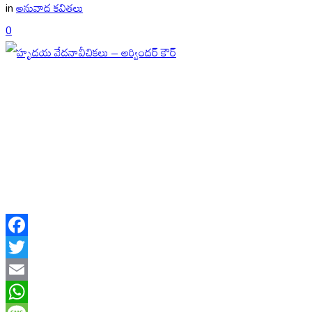
in
అనువాద కవితలు
0
Facebook
Twitter
Email