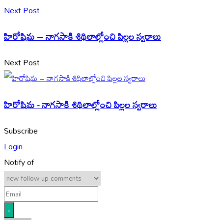
Next Post
హిరోషిమ – నాగసాకి శిథిలాల్లోంచి పిల్లల స్వరాలు
Next Post
హిరోషిమ - నాగసాకి శిథిలాల్లోంచి పిల్లల స్వరాలు
Subscribe
Login
Notify of