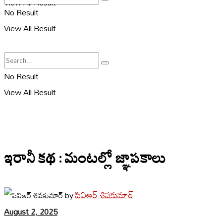
View All Result
No Result
View All Result
No Result
View All Result
ఇరానీ కథ : మంటల్లో జ్ఞాపకాలు
పివిఆర్ శివకుమార్
by
August 2, 2025