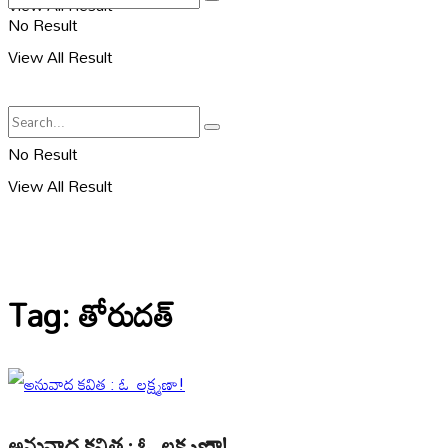
View All Result
No Result
View All Result
No Result
View All Result
Tag:
తోరుదత్
అనువాద కవిత : ఓ లక్ష్మణా!