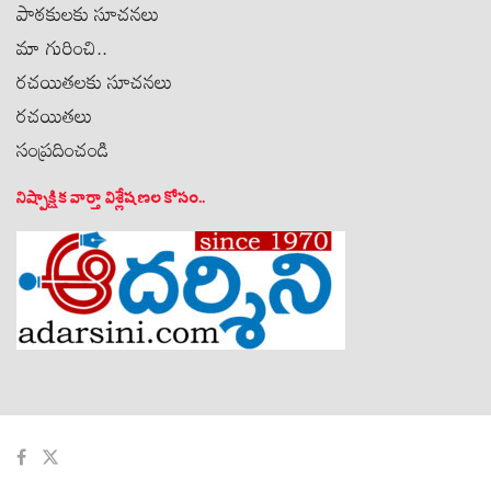
పాఠకులకు సూచనలు
మా గురించి..
రచయితలకు సూచనలు
రచయితలు
సంప్రదించండి
నిష్పాక్షిక వార్తా విశ్లేషణల కోసం..