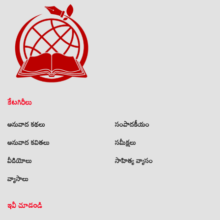
కేటగిరీలు
అనువాద కథలు
సంపాదకీయం
అనువాద కవితలు
సమీక్షలు
వీడియోలు
సాహిత్య వ్యాసం
వ్యాసాలు
ఇవీ చూడండి