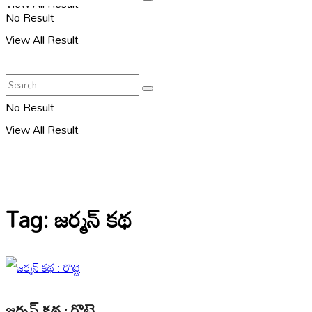
View All Result
No Result
View All Result
No Result
View All Result
Tag:
జర్మన్ కథ
జర్మన్ కథ : రొట్టె