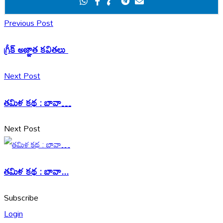
Previous Post
గ్రీక్ అజ్ఞాత కవితలు
Next Post
తమిళ కథ : బావా…
Next Post
తమిళ కథ : బావా...
Subscribe
Login