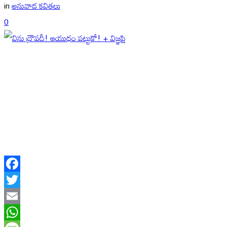
in
అనువాద కవితలు
0
Facebook
Twitter
Email