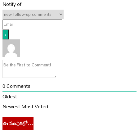
Notify of
0
Comments
Oldest
Newest
Most Voted
ఈ సంచికలో…