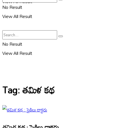
View All Result
No Result
View All Result
No Result
View All Result
Tag:
తమిళ కథ
తమిళ కథ : సైకిలు డాక్టరు